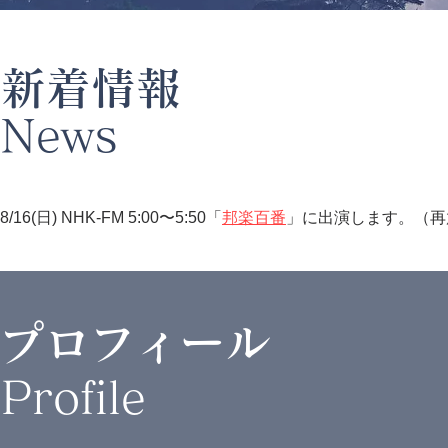
新着情報
News
8/16(日) NHK-FM 5:00〜5:50「
邦楽百番
」に出演します。（再
プロフィール
Profile