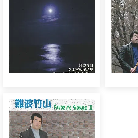
久本玄智作品集
Favorite S