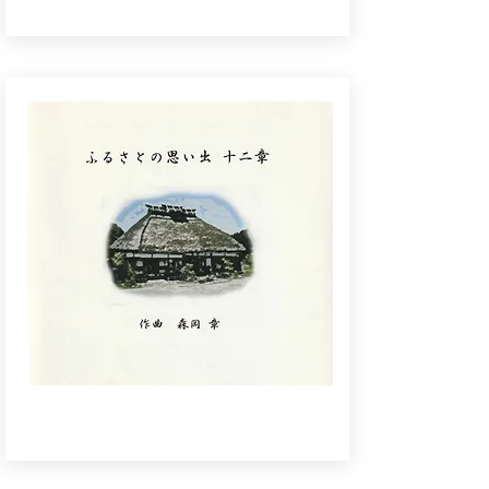
​ふるさとの思い出 十二章