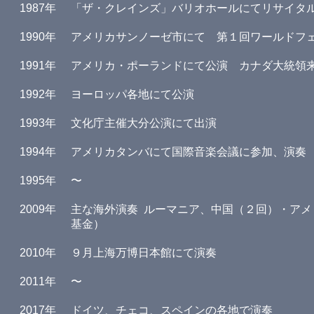
1987年
「ザ・クレインズ」バリオホールにてリサイタ
1990年
アメリカサンノーゼ市にて 第１回ワールドフ
1991年
アメリカ・ポーランドにて公演 カナダ大統領
1992年
ヨーロッパ各地にて公演
1993年
文化庁主催大分公演にて出演
1994年
アメリカタンバにて国際音楽会議に参加、演奏
1995年
〜
2009年
主な海外演奏 ルーマニア、中国（２回）・ア
基金）
2010年
９月上海万博日本館にて演奏
2011年
​〜
2017年
ドイツ、チェコ、スペインの各地で演奏