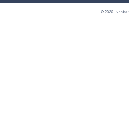
© 2020 Nanba Ch