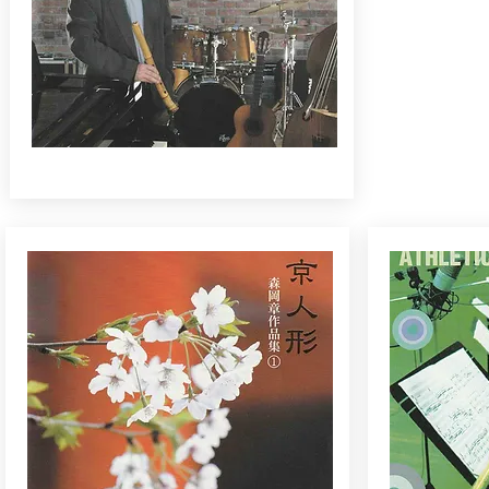
Favorite SongsⅡ